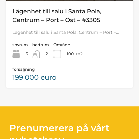
Lägenhet till salu i Santa Pola,
Centrum – Port – Öst – #3305
Lägenhet till salu i Santa Pola, Centrum – Port –…
sovrum
badrum
Område
3
100
m2
2
försäljning
199 000 euro
Prenumerera på vårt