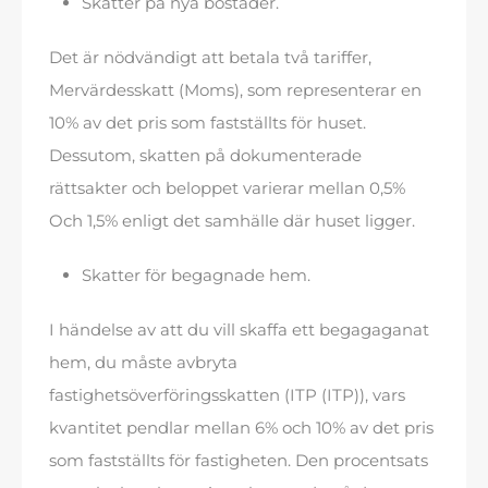
Skatter på nya bostäder.
Det är nödvändigt att betala två tariffer,
Mervärdesskatt (Moms), som representerar en
10% av det pris som fastställts för huset.
Dessutom, skatten på dokumenterade
rättsakter och beloppet varierar mellan 0,5%
Och 1,5% enligt det samhälle där huset ligger.
Skatter för begagnade hem.
I händelse av att du vill skaffa ett begagaganat
hem, du måste avbryta
fastighetsöverföringsskatten (ITP (ITP)), vars
kvantitet pendlar mellan 6% och 10% av det pris
som fastställts för fastigheten. Den procentsats