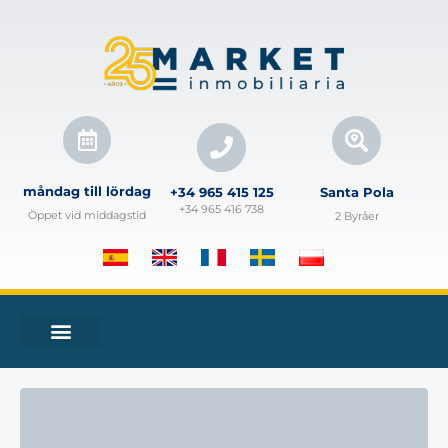
måndag till lördag
+34 965 415 125
Santa Pola
+34 965 416 738
Öppet vid middagstid
2 Byråer