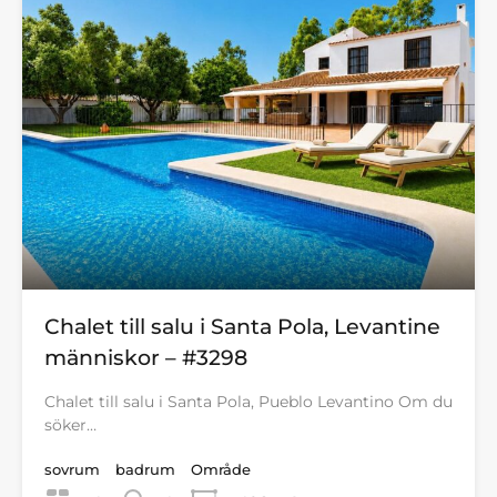
Chalet till salu i Santa Pola, Levantine
människor – #3298
Chalet till salu i Santa Pola, Pueblo Levantino Om du
söker…
sovrum
badrum
Område