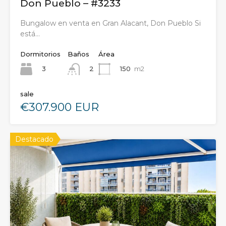
Don Pueblo – #3233
Bungalow en venta en Gran Alacant, Don Pueblo Si
está…
Dormitorios
Baños
Área
3
150
m2
2
sale
€307.900 EUR
Destacado