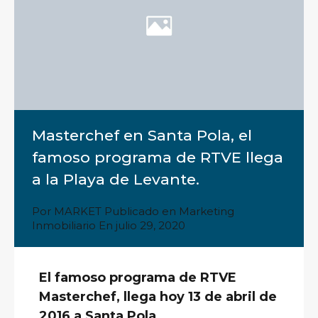
Masterchef en Santa Pola, el
famoso programa de RTVE llega
a la Playa de Levante.
Por
MARKET
Publicado en
Marketing
Inmobiliario
En
julio 29, 2020
El famoso programa de RTVE
Masterchef, llega hoy 13 de abril de
2016 a Santa Pola.