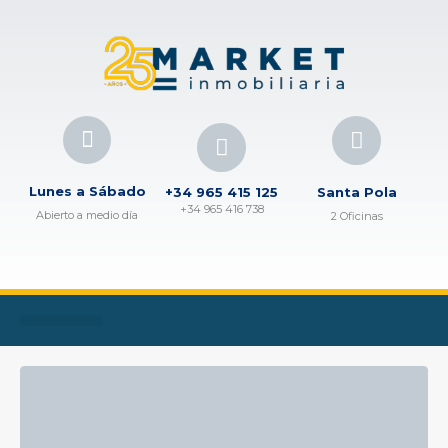
Lunes a Sábado
+34 965 415 125
Santa Pola
+34 965 416 738
Abierto a medio día
2 Oficinas