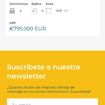
Dormitorios
Baños
Área
4
406
m2
4
sale
€795.000 EUR
Suscríbete a nuestra
newsletter
¿Quieres recibir las mejores ofertas de
viviendas en tu correo electrónico? ¡Suscríbete!