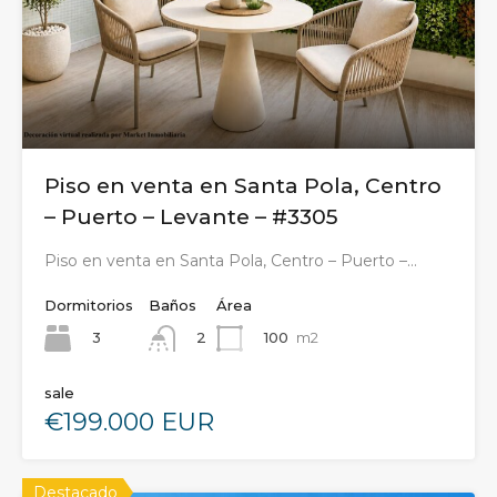
Piso en venta en Santa Pola, Centro
– Puerto – Levante – #3305
Piso en venta en Santa Pola, Centro – Puerto –…
Dormitorios
Baños
Área
3
100
m2
2
sale
€199.000 EUR
Destacado