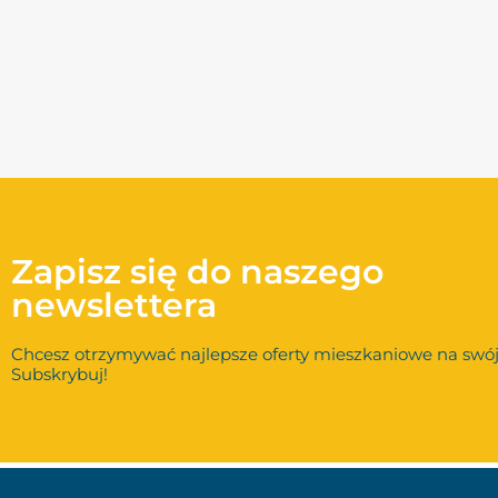
Zapisz się do naszego
newslettera
Chcesz otrzymywać najlepsze oferty mieszkaniowe na swój
Subskrybuj!