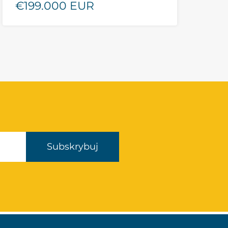
€199.000 EUR
Subskrybuj