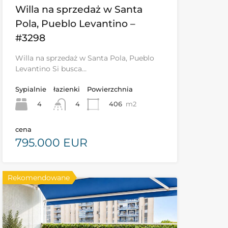
Willa na sprzedaż w Santa
Pola, Pueblo Levantino –
#3298
Willa na sprzedaż w Santa Pola, Pueblo
Levantino Si busca…
Sypialnie
łazienki
Powierzchnia
4
406
m2
4
cena
795.000 EUR
Rekomendowane