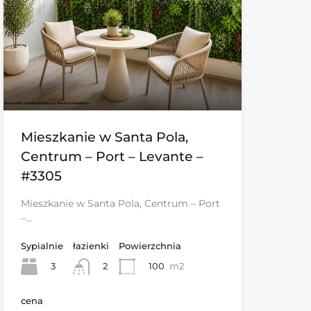
Mieszkanie w Santa Pola,
Centrum – Port – Levante –
#3305
Mieszkanie w Santa Pola, Centrum – Port
–…
Sypialnie
łazienki
Powierzchnia
3
100
m2
2
cena