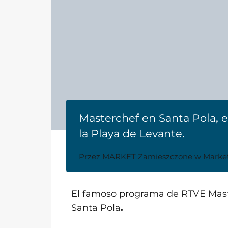
Masterchef en Santa Pola
,
e
la Playa de Levante
.
Przez
MARKET
Zamieszczone w
Marke
El famoso programa de RTVE Mas
Santa Pola
.