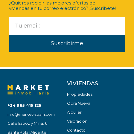
¿Quieres recibir las mejores ofertas de
viviendas en tu correo electrónico? ¡Suscríbete!
Suscribirme
VIVIENDAS
Propiedades
Obra Nueva
+34 965 415 125
Alquiler
info@market-spain.com
Valoración
Calle Espoz y Mina, 6
Contacto
Santa Pola (Alicante)