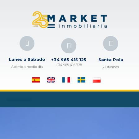
Lunes a Sábado
+34 965 415 125
Santa Pola
+34 965 416 738
Abierto a medio día
2 Oficinas