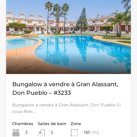
Bungalow à vendre à Gran Alassant,
Don Pueblo – #3233
Bungalow à vendre à Gran Alassant, Don Pueblo Si
vous êtes…
Chambres
Salles de bain
Zone
3
150
m2
2