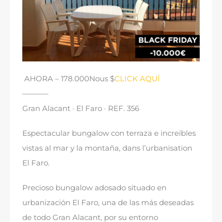
AHORA
– 178.000Nous $
CLICK AQUÍ
———–
Gran Alacant · El Faro · REF
. 356
Espectacular bungalow con terraza e increíbles
vistas al mar y la montaña
, dans l’urbanisation
El Faro.
Precioso bungalow adosado situado en
urbanización El Faro
,
una de las más deseadas
de todo Gran Alacant
,
por su entorno