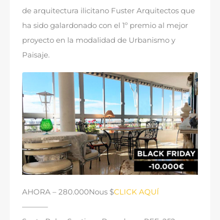
de arquitectura ilicitano Fuster Arquitectos que
ha sido galardonado con el 1º premio al mejor
proyecto en la modalidad de Urbanismo y
Paisaje
.
AHORA
– 280.000Nous $
CLICK AQUÍ
———–