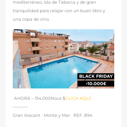
mediterráneo
,
Isla de Tabarca y de gran
tranquilidad para relajar con un buen libro y
una copa de vino
.
AHORA
– 154.000Nous $
CLICK AQUÍ
———–
Gran Alacant · Monte y Mar · REF
. 894