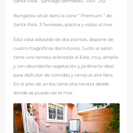
Santa Pola · Santiago Bernabeu · REF
. 252
Bungalow situé dans la zone ” Premium ” de
Santa Pola. 3 Terrasses,
piscina y vistas al mar
.
Esta casa adosada de dos plantas
,
dispone de
cuatro magníficos dormitorios
.
Junto al salón
tiene una terraza orientada al Este
,
muy amplia
y con abundante vegetación y jardinería ideal
para disfrutar de comidas y cenas al aire libre
.
En el piso de arriba tiene otra terraza desde
donde se puede ver el mar.