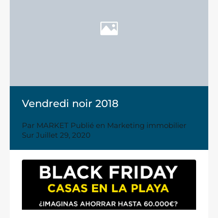
Vendredi noir 2018
Par
MARKET
Publié en
Marketing immobilier
Sur
Juillet 29, 2020