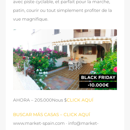
avec piste cyclable, et parfait pour la marche,
patin, courir ou tout simplement profiter de la
vue magnifique.
AHORA
– 205.000Nous $
CLICK AQUÍ
BUSCAR MÁS CASAS
–
CLICK AQUÍ
www.market-spain.com · info@market-