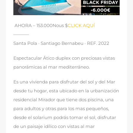
AHORA
– 153.000Nous $
CLICK AQUÍ
———–
Santa Pola · Santiago Bernabeu · REF
. 2022
Espectacular Ático duplex con preciosas vistas
panorámicas al mar mediterráneo
.
Es una vivienda para disfrutar del sol y del Mar
desde tu hogar
,
esta ubicado en la urbanización
residencial Mirador que tiene dos piscina
,
una
para adultos y otras para los mas pequeños
,
desde el solarium podrás tomar el sol
,
disfrutar
de un paisaje idílico con vistas al mar