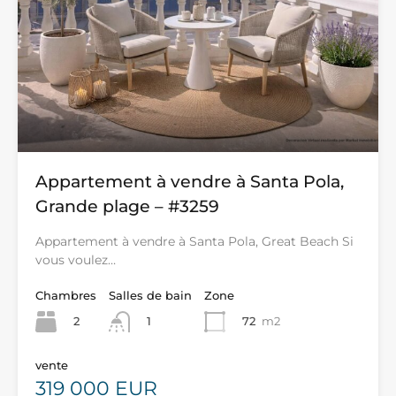
Appartement à vendre à Santa Pola,
Grande plage – #3259
Appartement à vendre à Santa Pola, Great Beach Si
vous voulez…
Chambres
Salles de bain
Zone
2
72
m2
1
vente
319 000 EUR