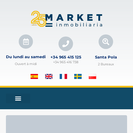
Du lundi au samedi
+34 965 415 125
Santa Pola
+34 965 416 738
Ouvert à midi
2 Bureaux