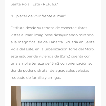
Santa Pola · Este · REF
. 637
“
El placer de vivir frente al mar
”
Disfrute desde su terraza de espectaculares
vistas al mar
,
imagínese desayunando mirando
a la magnífica Isla de Tabarca
.
Situada en Santa
Pola del Este
,
en la urbanización Torre del Moro
,
esta estupenda vivienda de 85m2 cuenta con
una amplia terraza de 15m2 con orientación sur
donde podrá disfrutar de agradables veladas
rodeado de familia y amigos
.