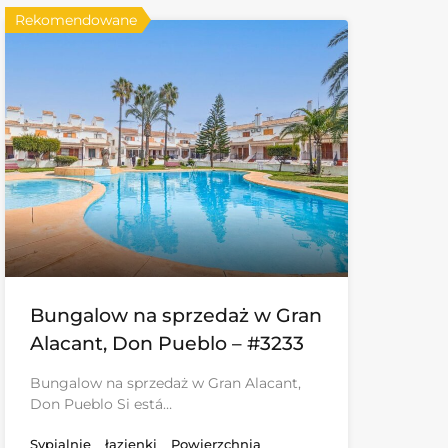
Rekomendowane
Bungalow na sprzedaż w Gran
Alacant, Don Pueblo – #3233
Bungalow na sprzedaż w Gran Alacant,
Don Pueblo Si está…
Sypialnie
łazienki
Powierzchnia