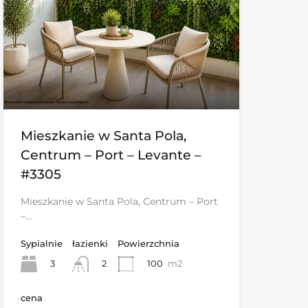
Mieszkanie w Santa Pola,
Centrum – Port – Levante –
#3305
Mieszkanie w Santa Pola, Centrum – Port
–…
Sypialnie
łazienki
Powierzchnia
3
100
m2
2
cena