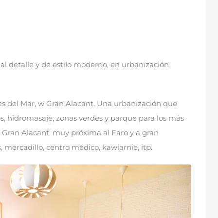
al detalle y de estilo moderno
,
en urbanización
s del Mar
, w Gran Alacant.
Una urbanización que
es
,
hidromasaje
,
zonas verdes y parque para los más
e Gran Alacant
,
muy próxima al Faro y a gran
s
,
mercadillo
, centro médico, kawiarnie, itp.