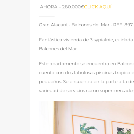
AHORA
– 280.000€
CLICK AQUÍ
———–
Gran Alacant · Balcones del Mar · REF
. 897
Fantástica vivienda de
3 sypialnie,
cuidada 
Balcones del Mar
.
Este apartamento se encuentra en Balcone
cuenta con dos fabulosas piscinas tropical
pequeños
.
Se encuentra en la parte alta d
variedad de servicios como supermercado