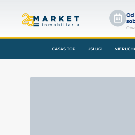
Od
so
Otw
CASAS TOP
USŁUGI
NIERUCH