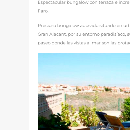
Espectacular bungalow con terraza e increí
Faro
.
Precioso bungalow adosado situado en urb
Gran Alacant
,
por su entorno paradisíaco
,
s
paseo donde las vistas al mar son las prota