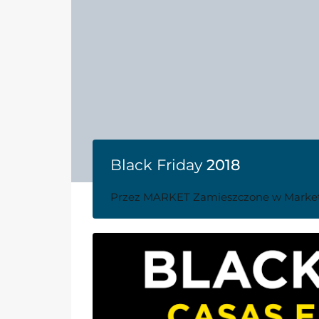
Black Friday
2018
Przez
MARKET
Zamieszczone w
Marke