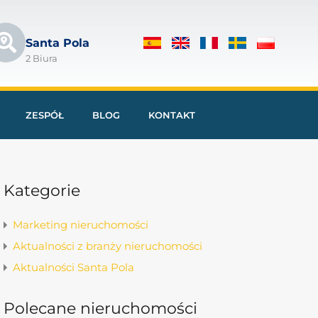
Santa Pola
2 Biura
ZESPÓŁ
BLOG
KONTAKT
Kategorie
Marketing nieruchomości
Aktualności z branży nieruchomości
Aktualności Santa Pola
Polecane nieruchomości