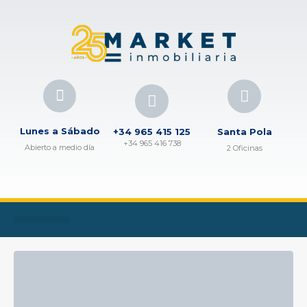
Lunes a Sábado
+34 965 415 125
Santa Pola
+34 965 416 738
Abierto a medio día
2 Oficinas