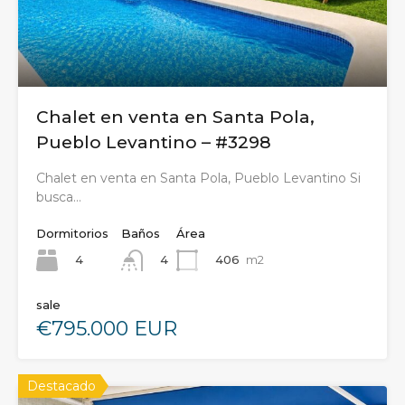
Chalet en venta en Santa Pola,
Pueblo Levantino – #3298
Chalet en venta en Santa Pola, Pueblo Levantino Si
busca…
Dormitorios
Baños
Área
4
406
m2
4
sale
€795.000 EUR
Destacado