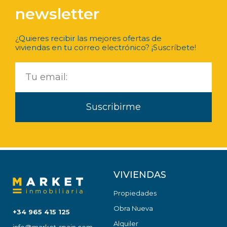
newsletter
¿Quieres recibir las mejores ofertas de
viviendas en tu correo electrónico? ¡Suscríbete!
Suscribirme
VIVIENDAS
Propiedades
Obra Nueva
+34 965 415 125
Alquiler