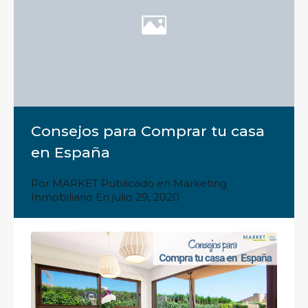
Consejos para Comprar tu casa
en España
Por
MARKET
Publicado en
Marketing
Inmobiliario
En
julio 29, 2020