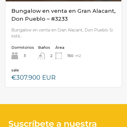
Bungalow en venta en Gran Alacant,
Don Pueblo – #3233
Bungalow en venta en Gran Alacant, Don Pueblo Si
está…
Dormitorios
Baños
Área
3
150
m2
2
sale
€307.900 EUR
Suscríbete a nuestra