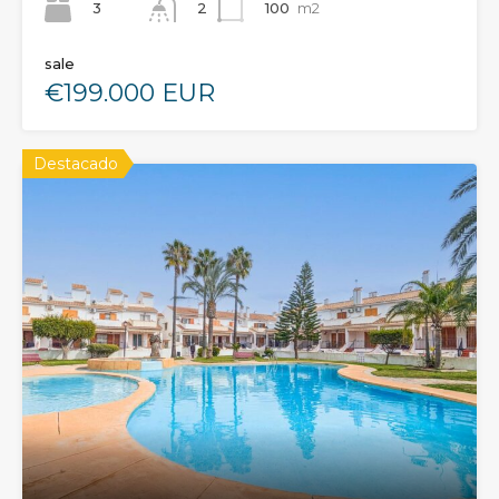
3
100
m2
2
sale
€199.000 EUR
Destacado