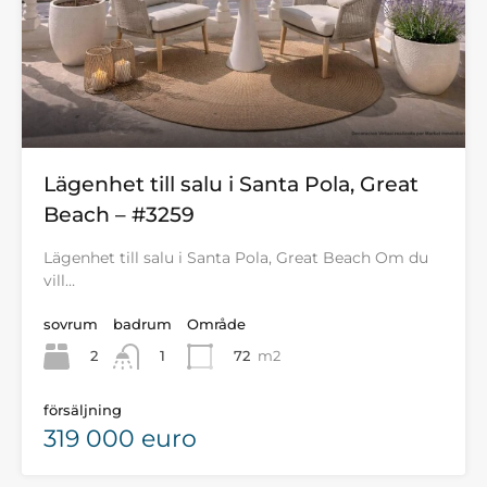
Lägenhet till salu i Santa Pola, Great
Beach – #3259
Lägenhet till salu i Santa Pola, Great Beach Om du
vill…
sovrum
badrum
Område
2
72
m2
1
försäljning
319 000 euro