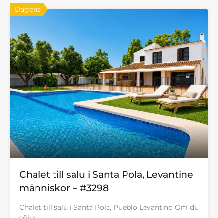
Dagens
Chalet till salu i Santa Pola, Levantine
människor – #3298
Chalet till salu i Santa Pola, Pueblo Levantino Om du
söker…