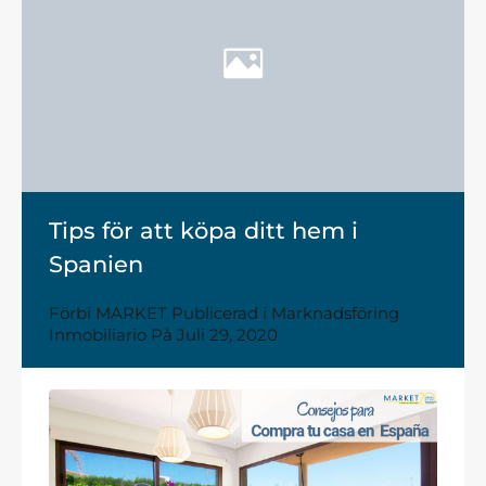
Tips för att köpa ditt hem i
Spanien
Förbi
MARKET
Publicerad i
Marknadsföring
Inmobiliario
På
Juli 29, 2020