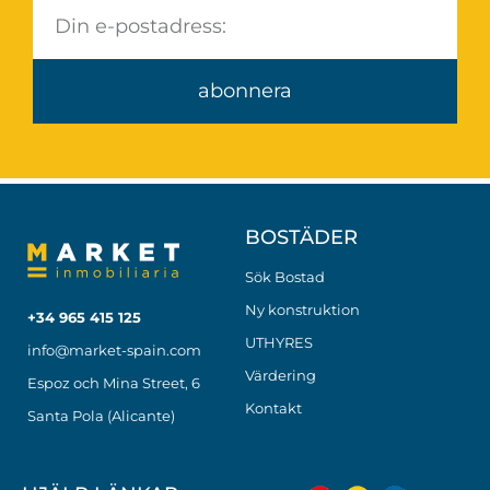
abonnera
BOSTÄDER
Sök Bostad
Ny konstruktion
+34 965 415 125
UTHYRES
info@market-spain.com
Värdering
Espoz och Mina Street, 6
Kontakt
Santa Pola (Alicante)