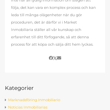
inte har all tydlig information om stegen att
följa, det kan vara en komplex process och kan
leda till många olägenheter när du gör
proceduren, det är därför vi i Market
Inmobiliaria ställer all vår kunskap och
erfarenhet till ditt förfogande, så att denna
process för att köpa och sälja ditt hem lyckas.
Kategorier
Marknadsföring Inmobiliario
Noticias Inmobiliarias