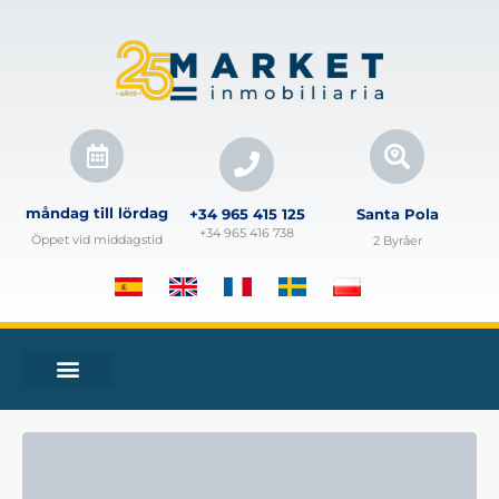
måndag till lördag
+34 965 415 125
Santa Pola
+34 965 416 738
Öppet vid middagstid
2 Byråer