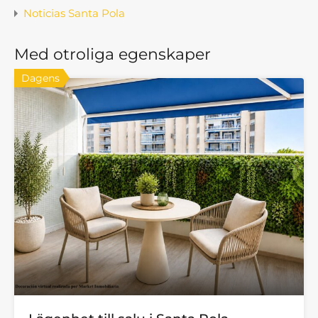
Noticias Santa Pola
Med otroliga egenskaper
Dagens