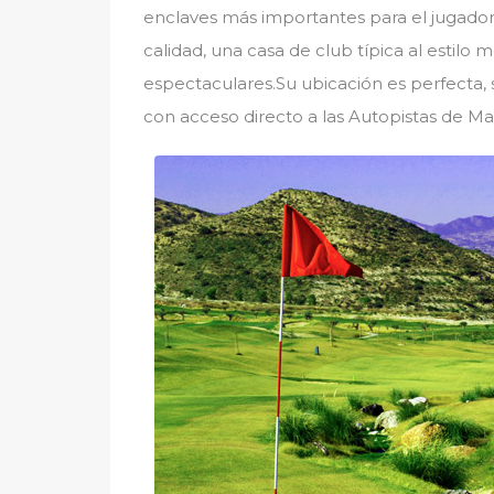
enclaves más importantes para el jugador 
calidad, una casa de club típica al estilo 
espectaculares.Su ubicación es perfecta,
con acceso directo a las Autopistas de Mad