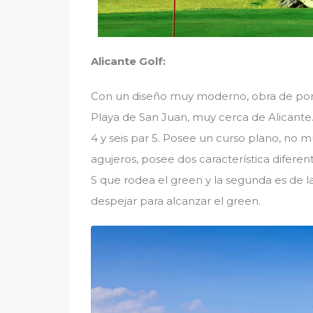
Alicante Golf:
Con un diseño muy moderno, obra de por 
Playa de San Juan, muy cerca de Alicante. e
4 y seis par 5. Posee un curso plano, no m
agujeros, posee dos característica diferent
S que rodea el green y la segunda es de l
despejar para alcanzar el green.