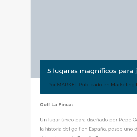
5 lugares magníficos para 
Por
MARKET
Publicado en
Marketing I
Golf La Finca:
Un lugar único para diseñado por Pepe G
la historia del golf en España, posee un