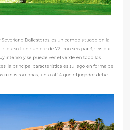
Severiano Ballesteros, es un campo situado en la
l curso tiene un par de 72, con seis par 3, seis par
uy intenso y se puede ver el verde en todo los
es: la principal característica es su lago en forma de
as ruinas romanas, junto al 14 que el jugador debe