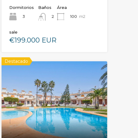
Dormitorios
Baños
Área
3
100
m2
2
sale
€199.000 EUR
Destacado