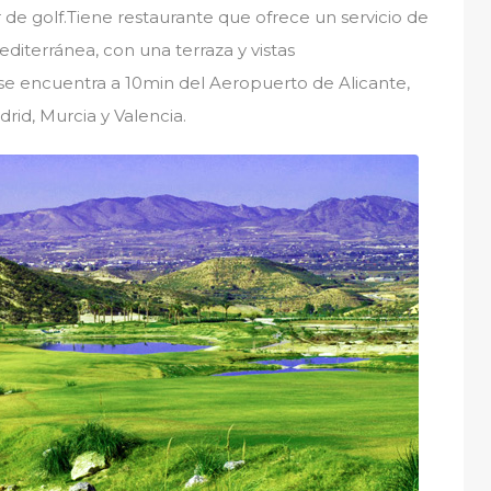
de golf.Tiene restaurante que ofrece un servicio de
mediterránea, con una terraza y vistas
 se encuentra a 10min del Aeropuerto de Alicante,
rid, Murcia y Valencia.