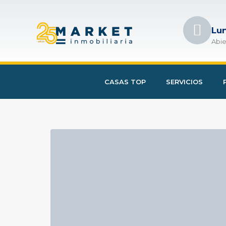
Lu
Abie
CASAS TOP
SERVICIOS