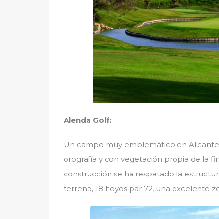
Alenda Golf:
Un campo muy emblemático en Alicante, c
orografía y con vegetación propia de la fi
construcción se ha respetado la estructur
terreno, 18 hoyos par 72, una excelente z