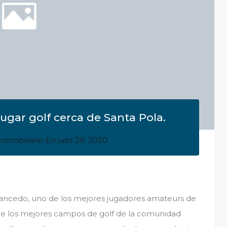
jugar golf cerca de Santa Pola.
nmobiliario
En
julio 29, 2020
ancedo, uno de los mejores jugadores amateurs de
o de los mejores campos de golf de la comunidad