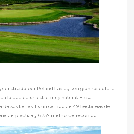
onstruido por Roland Favrat, con gran respeto al
nca lo que da un estilo muy natural. En su
a de sus tierras. Es un campo de 49 hectáreas de
ona de práctica y 6.257 metros de recorrido.