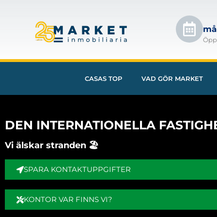
mån
Öpp
CASAS TOP
VAD GÖR MARKET
DEN INTERNATIONELLA FASTIGH
Vi älskar stranden 🏖️
SPARA KONTAKTUPPGIFTER
KONTOR VAR FINNS VI?