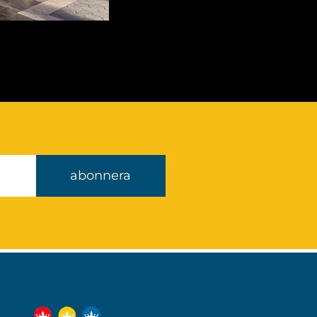
abonnera