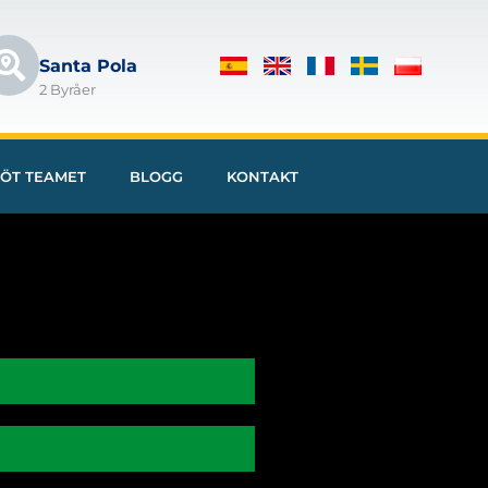
Santa Pola
2 Byråer
ÖT TEAMET
BLOGG
KONTAKT