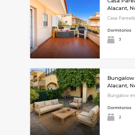
Casa Pare
Alacant, 
Casa Paread
Dormitorios
3
Bungalow 
Alacant, 
Bungalow en
Dormitorios
2