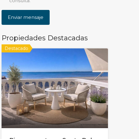
consulta.
Propiedades Destacadas
Destacado