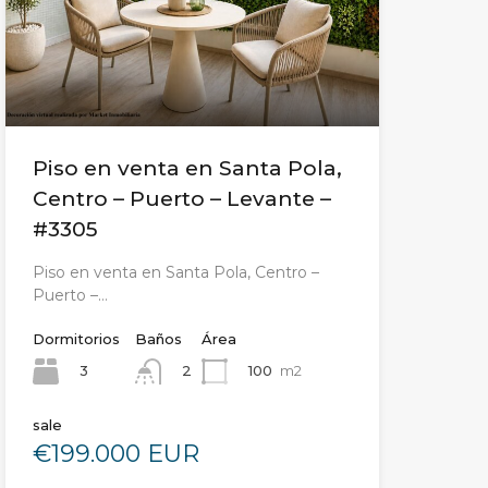
Piso en venta en Santa Pola,
Centro – Puerto – Levante –
#3305
Piso en venta en Santa Pola, Centro –
Puerto –…
Dormitorios
Baños
Área
3
100
m2
2
sale
€199.000 EUR