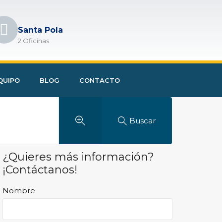
Santa Pola
2 Oficinas
QUIPO
BLOG
CONTACTO
Buscar
¿Quieres más información?
¡Contáctanos!
Nombre