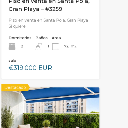
Piso en venta en Santa Pola,
Gran Playa – #3259
Piso en venta en Santa Pola, Gran Playa
Si quiere…
Dormitorios
Baños
Área
2
72
m2
1
sale
€319.000 EUR
Destacado