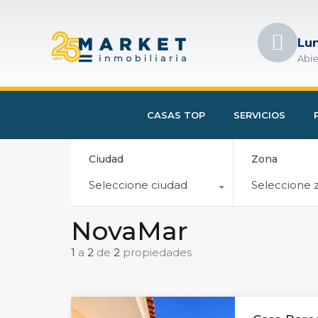
Lu
Abie
CASAS TOP
SERVICIOS
Ciudad
Zona
Seleccione ciudad
Seleccione 
NovaMar
1
a
2
de
2
propiedades