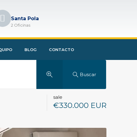
Santa Pola
2 Oficinas
QUIPO
BLOG
CONTACTO
Buscar
sale
€330.000 EUR