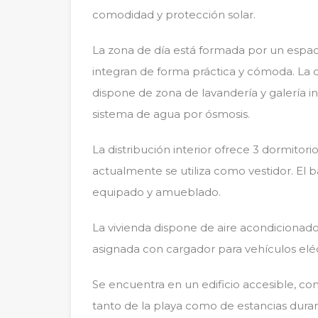
comodidad y protección solar.
La zona de día está formada por un espac
integran de forma práctica y cómoda. La
dispone de zona de lavandería y galería 
sistema de agua por ósmosis.
La distribución interior ofrece 3 dormitor
actualmente se utiliza como vestidor. El
equipado y amueblado.
La vivienda dispone de aire acondicionad
asignada con cargador para vehículos elé
Se encuentra en un edificio accesible, co
tanto de la playa como de estancias duran