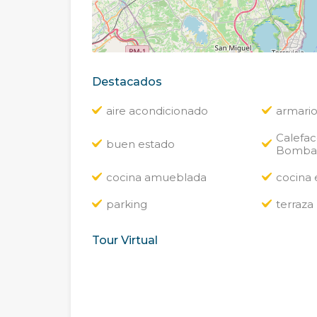
Destacados
aire acondicionado
armari
Calefacc
buen estado
Bomba d
cocina amueblada
cocina
parking
terraza
Tour Virtual