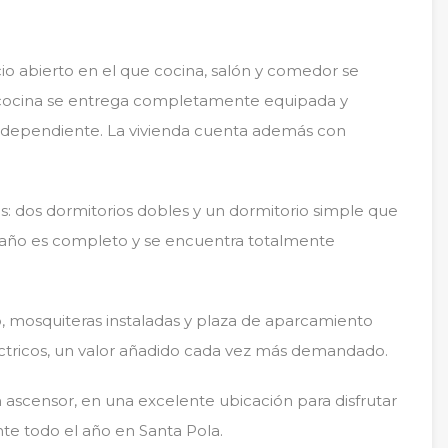
io abierto en el que cocina, salón y comedor se
 cocina se entrega completamente equipada y
independiente. La vivienda cuenta además con
ios: dos dormitorios dobles y un dormitorio simple que
 baño es completo y se encuentra totalmente
o, mosquiteras instaladas y plaza de aparcamiento
ctricos, un valor añadido cada vez más demandado.
n ascensor, en una excelente ubicación para disfrutar
te todo el año en Santa Pola.