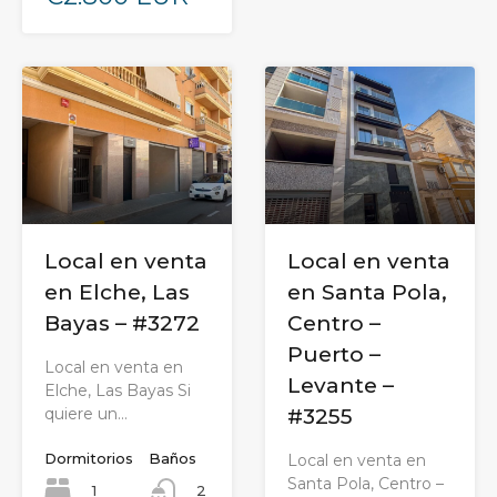
Local en venta
Local en venta
en Elche, Las
en Santa Pola,
Bayas – #3272
Centro –
Puerto –
Local en venta en
Levante –
Elche, Las Bayas Si
quiere un…
#3255
Dormitorios
Baños
Local en venta en
Santa Pola, Centro –
1
2