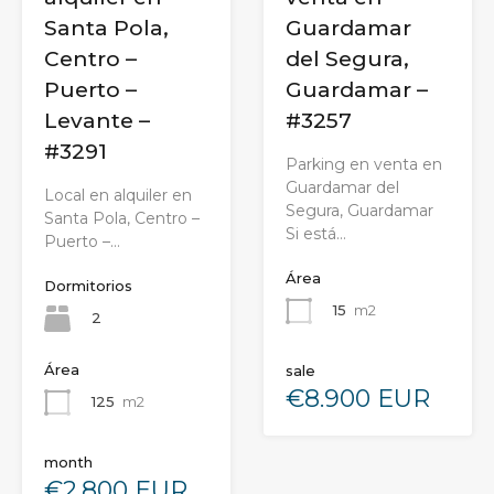
Guardamar
Santa Pola,
del Segura,
Centro –
Guardamar –
Puerto –
#3257
Levante –
#3291
Parking en venta en
Guardamar del
Local en alquiler en
Segura, Guardamar
Santa Pola, Centro –
Si está…
Puerto –…
Área
Dormitorios
15
m2
2
Área
sale
€8.900 EUR
125
m2
month
€2.800 EUR