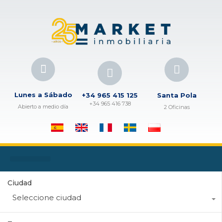
Lunes a Sábado
+34 965 415 125
Santa Pola
+34 965 416 738
Abierto a medio día
2 Oficinas
Ciudad
Seleccione ciudad