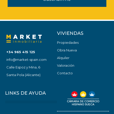
VIVIENDAS
Propiedades
Obra Nueva
+34 965 415 125
Alquiler
info@market-spain.com
Valoración
Calle Espoz y Mina, 6
Contacto
Santa Pola (Alicante)
LINKS DE AYUDA
Política de cookies (UE)