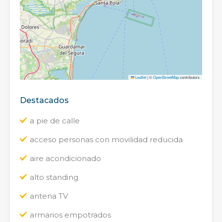
Leaflet
|
©
OpenStreetMap
contributors
Destacados
a pie de calle
acceso personas con movilidad reducida
aire acondicionado
alto standing
antena TV
armarios empotrados