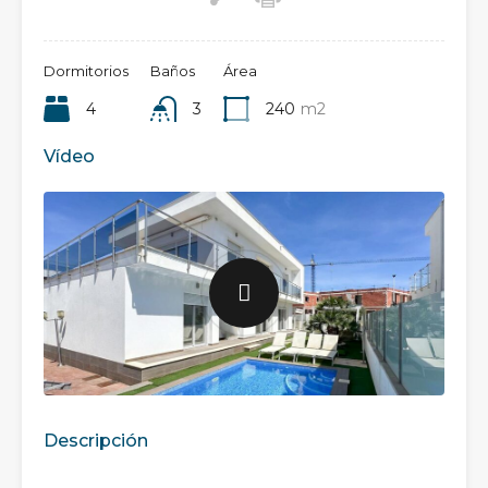
Dormitorios
Baños
Área
4
3
240
m2
Vídeo
Descripción