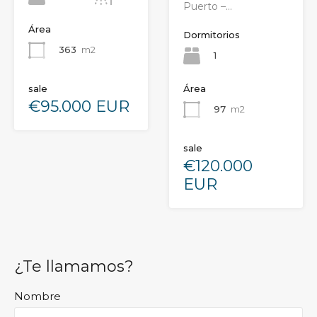
Puerto –…
Área
Dormitorios
363
m2
1
Área
sale
€95.000 EUR
97
m2
sale
€120.000
EUR
¿Te llamamos?
Nombre