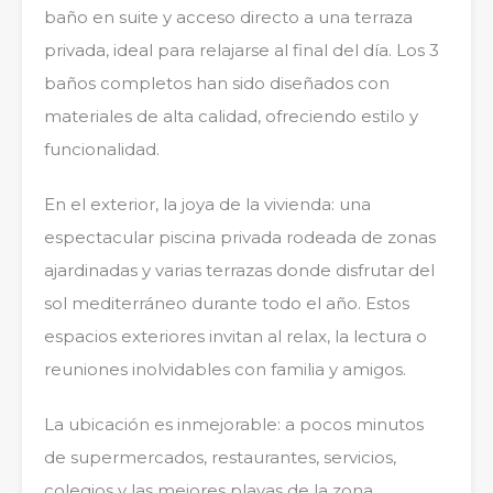
baño en suite y acceso directo a una terraza
privada, ideal para relajarse al final del día. Los 3
baños completos han sido diseñados con
materiales de alta calidad, ofreciendo estilo y
funcionalidad.
En el exterior, la joya de la vivienda: una
espectacular piscina privada rodeada de zonas
ajardinadas y varias terrazas donde disfrutar del
sol mediterráneo durante todo el año. Estos
espacios exteriores invitan al relax, la lectura o
reuniones inolvidables con familia y amigos.
La ubicación es inmejorable: a pocos minutos
de supermercados, restaurantes, servicios,
colegios y las mejores playas de la zona.