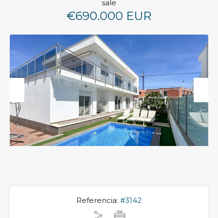
sale
€690.000 EUR
Previous
Next
Referencia:
#3142