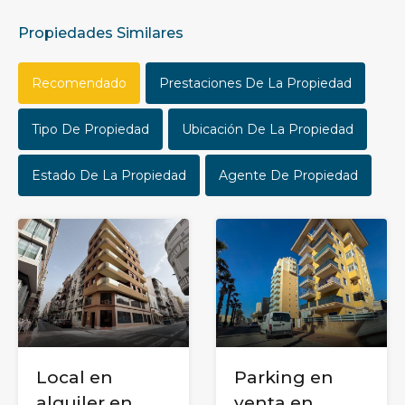
Propiedades Similares
Recomendado
Prestaciones De La Propiedad
Tipo De Propiedad
Ubicación De La Propiedad
Estado De La Propiedad
Agente De Propiedad
Parking en
Local en
venta en
alquiler en