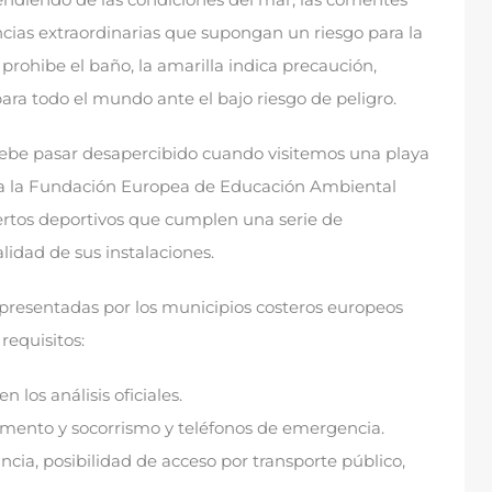
ncias extraordinarias que supongan un riesgo para la
 prohibe el baño
,
la amarilla indica precaución
,
para todo el mundo ante el bajo riesgo de peligro
.
ebe pasar desapercibido cuando visitemos una playa
a la Fundación Europea de Educación Ambiental
uertos deportivos que cumplen una serie de
lidad de sus instalaciones
.
 presentadas por los municipios costeros europeos
requisitos
:
n los análisis oficiales
.
amento y socorrismo y teléfonos de emergencia
.
ancia
,
posibilidad de acceso por transporte público
,