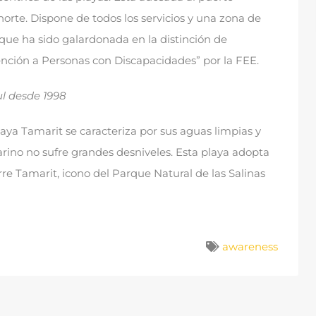
norte
.
Dispone de todos los servicios y una zona de
 que ha sido galardonada en la distinción de
ención a Personas con Discapacidades” por la FEE
.
l desde
1998
laya Tamarit se caracteriza por sus aguas limpias y
arino no sufre grandes desniveles
.
Esta playa adopta
rre Tamarit
,
icono del Parque Natural de las Salinas
awareness