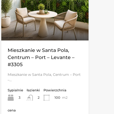
Mieszkanie w Santa Pola,
Centrum – Port – Levante –
#3305
Mieszkanie w Santa Pola, Centrum – Port
–…
Sypialnie
łazienki
Powierzchnia
3
100
m2
2
cena