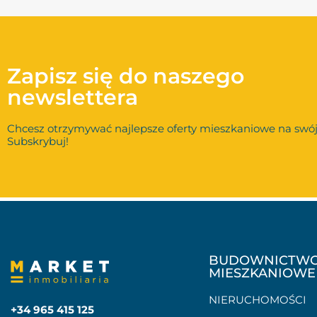
Zapisz się do naszego
newslettera
Chcesz otrzymywać najlepsze oferty mieszkaniowe na swój
Subskrybuj!
BUDOWNICTW
MIESZKANIOWE
NIERUCHOMOŚCI
+34 965 415 125