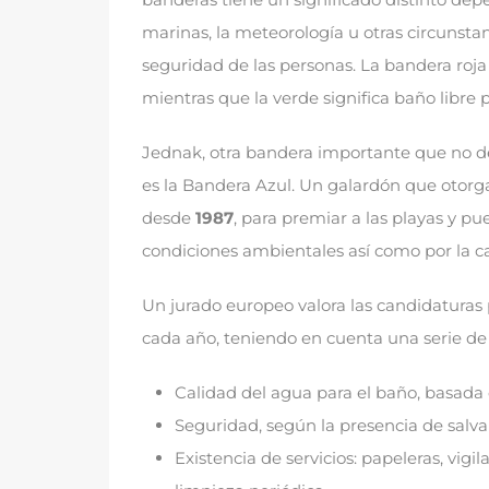
marinas
,
la meteorología u otras circunsta
seguridad de las personas
.
La bandera roja
mientras que la verde significa baño libre 
Jednak,
otra bandera importante que no d
es la Bandera Azul
.
Un galardón que otorg
desde
1987
,
para premiar a las playas y p
condiciones ambientales así como por la ca
Un jurado europeo valora las candidaturas
cada año
,
teniendo en cuenta una serie de 
Calidad del agua para el baño
,
basada e
Seguridad
,
según la presencia de salv
Existencia de servicios
:
papeleras
,
vigil