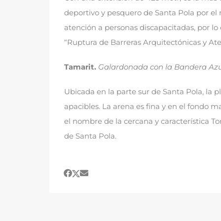
deportivo y pesquero de Santa Pola por el 
atención a personas discapacitadas
,
por lo
“Ruptura de Barreras Arquitectónicas y At
Tamarit.
Galardonada con la Bandera Azu
Ubicada en la parte sur de Santa Pola
,
la p
apacibles
.
La arena es fina y en el fondo m
el nombre de la cercana y característica To
de Santa Pola
.