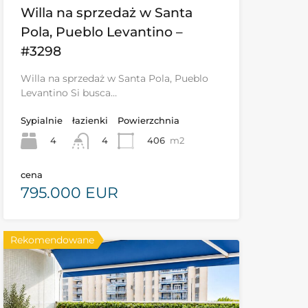
Willa na sprzedaż w Santa
Pola, Pueblo Levantino –
#3298
Willa na sprzedaż w Santa Pola, Pueblo
Levantino Si busca…
Sypialnie
łazienki
Powierzchnia
4
406
m2
4
cena
795.000 EUR
Rekomendowane