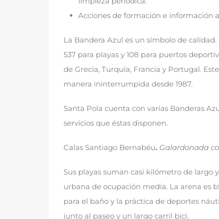
limpieza periódica
.
Acciones de formación e información 
La Bandera Azul es un símbolo de calidad
.
537
para playas y
108
para puertos deportiv
de Grecia
,
Turquía
,
Francia y Portugal
.
Este
manera ininterrumpida desde
1987.
Santa Pola cuenta con varias Banderas Azule
servicios que éstas disponen
.
Calas Santiago Bernabéu
.
Galardonada co
Sus playas suman casi kilómetro de largo 
urbana de ocupación media
.
La arena es b
para el baño y la práctica de deportes náut
junto al paseo y un largo carril bici
.