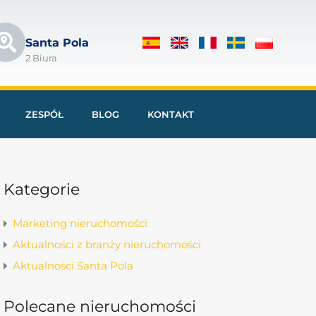
Santa Pola
2 Biura
ZESPÓŁ
BLOG
KONTAKT
Kategorie
Marketing nieruchomości
Aktualności z branży nieruchomości
Aktualności Santa Pola
Polecane nieruchomości