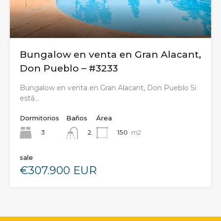
Bungalow en venta en Gran Alacant,
Don Pueblo – #3233
Bungalow en venta en Gran Alacant, Don Pueblo Si
está…
Dormitorios
Baños
Área
3
150
m2
2
sale
€307.900 EUR