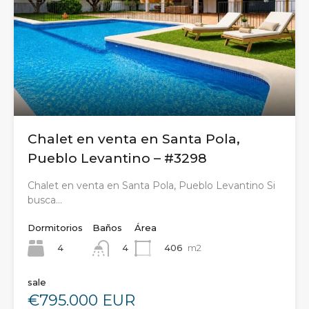
Chalet en venta en Santa Pola,
Pueblo Levantino – #3298
Chalet en venta en Santa Pola, Pueblo Levantino Si
busca…
Dormitorios
Baños
Área
4
406
m2
4
sale
€795.000 EUR