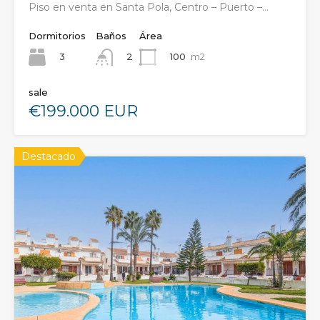
Piso en venta en Santa Pola, Centro – Puerto –…
Dormitorios
Baños
Área
3
100
m2
2
sale
€199.000 EUR
Destacado