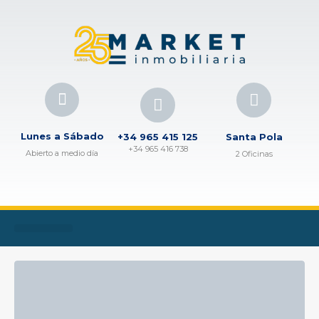
Lunes a Sábado
+34 965 415 125
Santa Pola
+34 965 416 738
Abierto a medio día
2 Oficinas