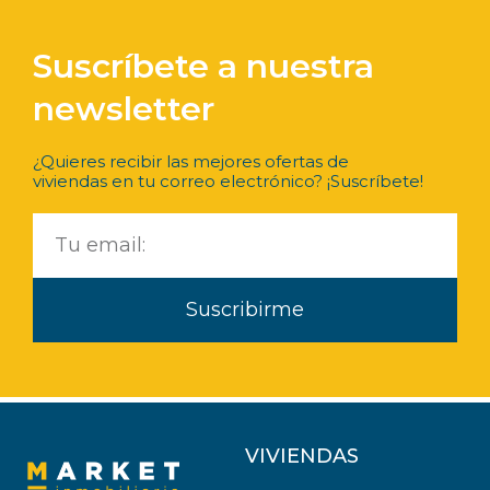
Suscríbete a nuestra
newsletter
¿Quieres recibir las mejores ofertas de
viviendas en tu correo electrónico? ¡Suscríbete!
Suscribirme
VIVIENDAS