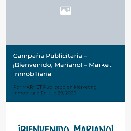
Campaña Publicitaria –
¡Bienvenido, Mariano! – Market
Inmobiliaria
Por
MARKET
Publicado en
Marketing
Inmobiliario
En
julio 29, 2020