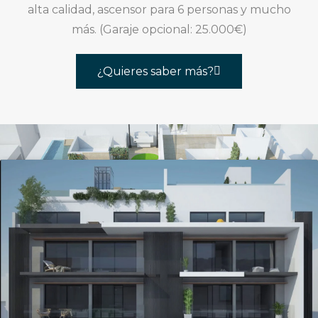
alta calidad, ascensor para 6 personas y mucho
más. (Garaje opcional: 25.000€)
¿Quieres saber más?