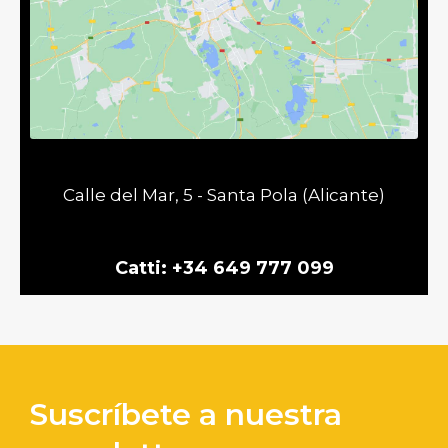
Calle del Mar, 5 - Santa Pola (Alicante)
Catti: +34 649 777 099
Suscríbete a nuestra