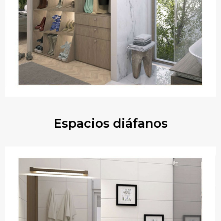
Espacios diáfanos