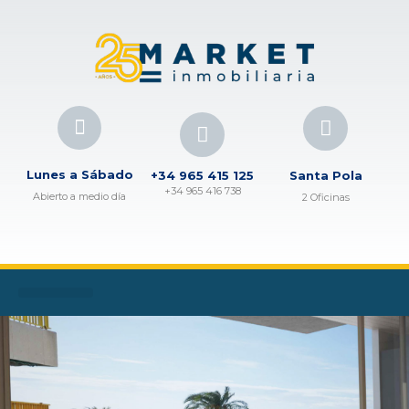
Lunes a Sábado
+34 965 415 125
Santa Pola
+34 965 416 738
Abierto a medio día
2 Oficinas