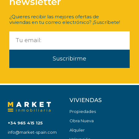
newsletter
¿Quieres recibir las mejores ofertas de
viviendas en tu correo electrónico? ¡Suscríbete!
Suscribirme
VIVIENDAS
Propiedades
Obra Nueva
+34 965 415 125
Alquiler
info@market-spain.com