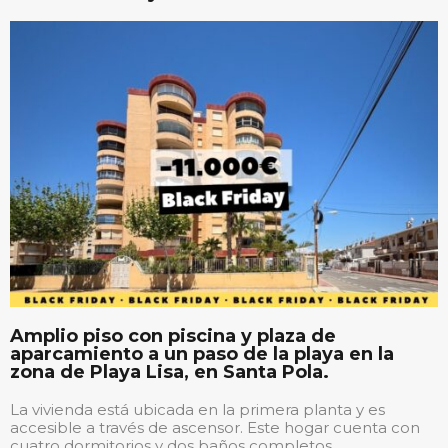
Amplio piso con piscina y plaza de
aparcamiento a un paso de la playa en la
zona de Playa Lisa, en Santa Pola.
La vivienda está ubicada en la primera planta y es
accesible a través de ascensor. Este hogar cuenta con
cuatro dormitorios y dos baños completos,