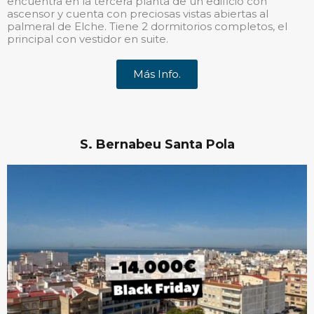
encuentra en la tercera planta de un edificio con
ascensor y cuenta con preciosas vistas abiertas al
palmeral de Elche. Tiene 2 dormitorios completos, el
principal con vestidor en suite.
Más Info.
S. Bernabeu Santa Pola