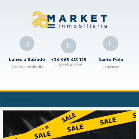
Lunes a Sábado
+34 965 415 125
Santa Pola
+34 965 416 738
Abierto a medio día
2 Oficinas