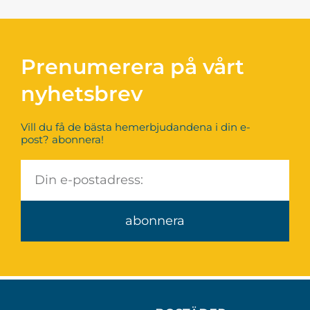
Prenumerera på vårt
nyhetsbrev
Vill du få de bästa hemerbjudandena i din e-
post? abonnera!
abonnera