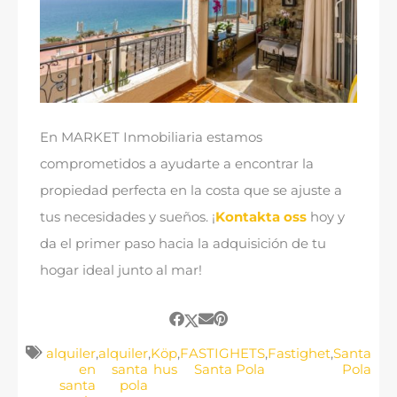
En MARKET Inmobiliaria estamos
comprometidos a ayudarte a encontrar la
propiedad perfecta en la costa que se ajuste a
tus necesidades y sueños
.
¡
Kontakta oss
hoy y
da el primer paso hacia la adquisición de tu
hogar ideal junto al mar
!
alquiler
,
alquiler
,
Köp
,
FASTIGHETS
,
Fastighet
,
Santa
en
santa
hus
Santa Pola
Pola
santa
pola