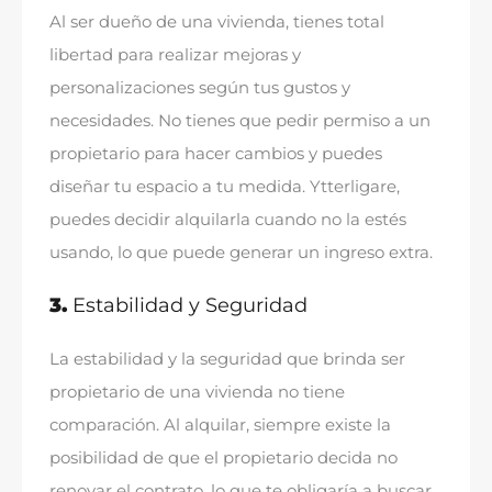
Al ser dueño de una vivienda
,
tienes total
libertad para realizar mejoras y
personalizaciones según tus gustos y
necesidades
.
No tienes que pedir permiso a un
propietario para hacer cambios y puedes
diseñar tu espacio a tu medida
. Ytterligare,
puedes decidir alquilarla cuando no la estés
usando
,
lo que puede generar un ingreso extra
.
3.
Estabilidad y Seguridad
La estabilidad y la seguridad que brinda ser
propietario de una vivienda no tiene
comparación
.
Al alquilar
,
siempre existe la
posibilidad de que el propietario decida no
renovar el contrato
,
lo que te obligaría a buscar