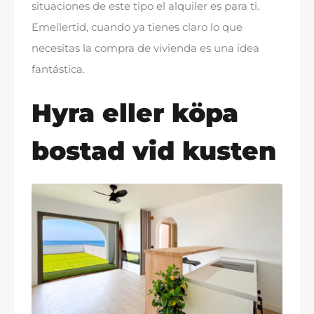
situaciones de este tipo el alquiler es para ti
.
Emellertid,
cuando ya tienes claro lo que
necesitas la compra de vivienda es una idea
fantástica
.
Hyra eller köpa
bostad vid kusten