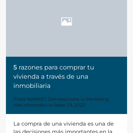
5
razones para comprar tu
vivienda a través de una
inmobiliaria
Przez
MARKET
Zamieszczone w
Marketing
nieruchomości
na
lipiec 29, 2020
La compra de una vivienda es una de
las decisiones más importantes en la