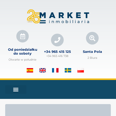
Od poniedziałku
+34 965 415 125
Santa Pola
do soboty
+34 965 416 738
2 Biura
Otwarte w południe