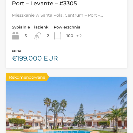
Port – Levante – #3305
Mieszkanie w Santa Pola, Centrum – Port –…
Sypialnie
łazienki
Powierzchnia
3
100
m2
2
cena
€199.000 EUR
Rekomendowane